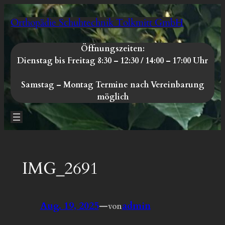
Zum
Orthopädie Schuhtechnik Tolkmitt GmbH
Inhalt
springen
Öffnungszeiten:
Dienstag bis Freitag 8:30 – 12:30 / 14:00 – 17:00 Uhr
Samstag – Montag
Termine nach Vereinbarung
möglich
IMG_2691
Aug. 19, 2025
—
admin
von