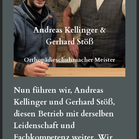
Andreas Kellinger &
Gerhard Stöß
Orthopädieschuhmacher Meister
Nun führen wir,
Andreas
Kellinger und Gerhard Stöß
,
diesen Betrieb mit derselben
Leidenschaft und
Fachkompetenz weiter. Wir