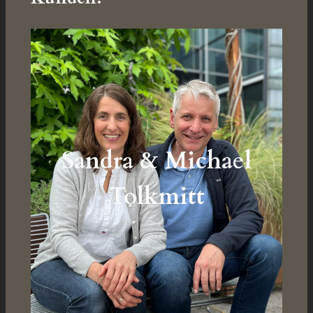
Sandra & Michael
Tolkmitt