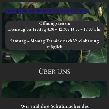
Zum
Orthopädie Schuhtechnik Tolkmitt GmbH
Inhalt
springen
Öffnungszeiten:
Dienstag bis Freitag 8:30 – 12:30 / 14:00 – 17:00 Uhr
Samstag – Montag
Termine nach Vereinbarung
möglich
ÜBER UNS
Wir sind ihre Schuhmacher des