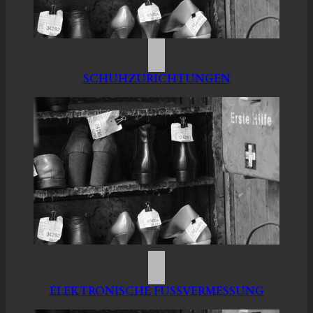
SCHUHZURICHTUNGEN
ELEKTRONISCHE FUSSVERMESSUNG